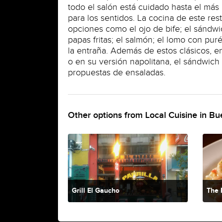
todo el salón está cuidado hasta el más
para los sentidos. La cocina de este res
opciones como el ojo de bife; el sándw
papas fritas; el salmón; el lomo con puré
la entraña. Además de estos clásicos, e
o en su versión napolitana, el sándwich 
propuestas de ensaladas.
Other options from Local Cuisine in Bu
Grill El Gaucho
The 