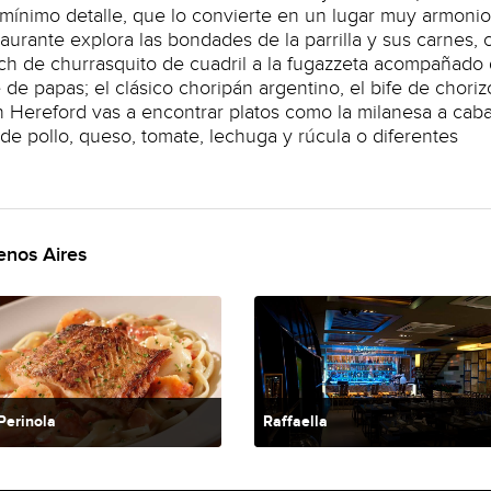
 mínimo detalle, que lo convierte en un lugar muy armoni
taurante explora las bondades de la parrilla y sus carnes, 
ich de churrasquito de cuadril a la fugazzeta acompañado
 de papas; el clásico choripán argentino, el bife de choriz
n Hereford vas a encontrar platos como la milanesa a caba
de pollo, queso, tomate, lechuga y rúcula o diferentes
enos Aires
Perinola
Raffaella