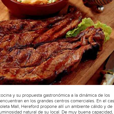
cocina y su propuesta gastronómica a la dinámica de los
 encuentran en los grandes centros comerciales. En el ca
leta Mall, Hereford propone allí un ambiente cálido y de
luminosidad natural de su local. De muy buena capacidad,