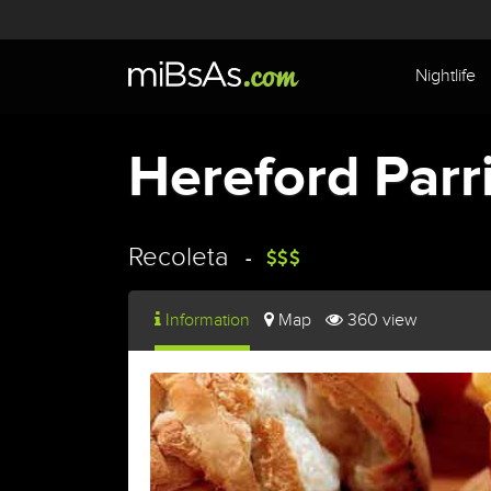
Nightlife
Hereford Parri
Recoleta
Information
Map
360 view