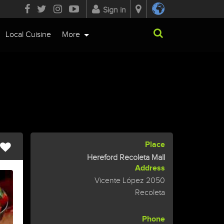
Sign in
Local Cuisine
More
Place
Hereford Recoleta Mall
Address
Vicente López 2050
Recoleta
Phone