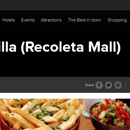
Hotels
Events
Attractions
The Best in town
Shopping
lla (Recoleta Mall)
Share