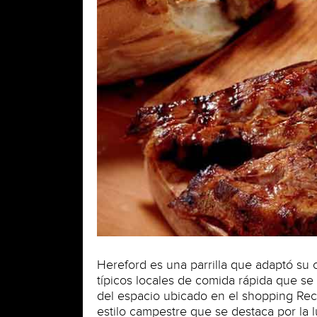
Hereford es una parrilla que adaptó su 
típicos locales de comida rápida que se
del espacio ubicado en el shopping Reco
estilo campestre que se destaca por la 